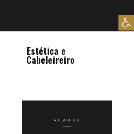
Ouvrir la
Estética e
Cabeleireiro
À PLANIFIER