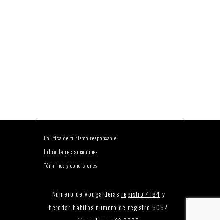
Política de turismo responsable
Libro de reclamaciones
Términos y condiciones
Número de Vougaldeias
registro 4184
y
heredar hábitos número de
registro 5052