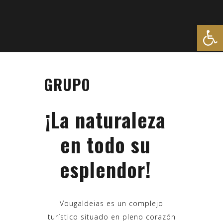
Abrir
GRUPO
¡La naturaleza
en todo su
esplendor!
Vougaldeias es un complejo
turístico situado en pleno corazón