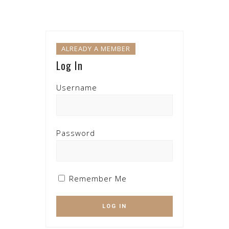
ALREADY A MEMBER
Log In
Username
Password
Remember Me