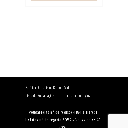
Política De Turismo Responsável
Livro de Reclamações
Termos e Condições
Vougaldeias nº de
registo 4184
e Herdar
Hábitos nº de
registo 5052
- Vougaldeias ©
2026