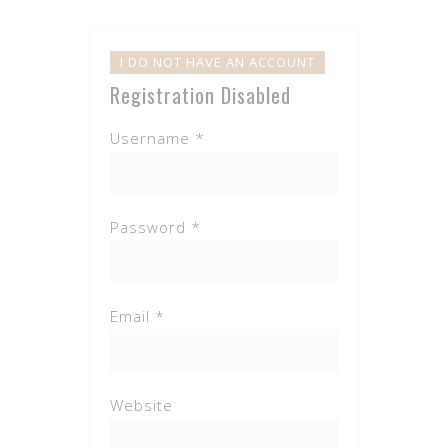
I DO NOT HAVE AN ACCOUNT
Registration Disabled
Username *
Password *
Email *
Website