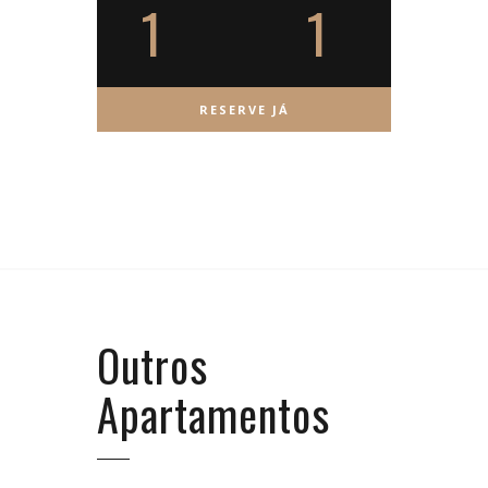
1
1
Outros
Apartamentos