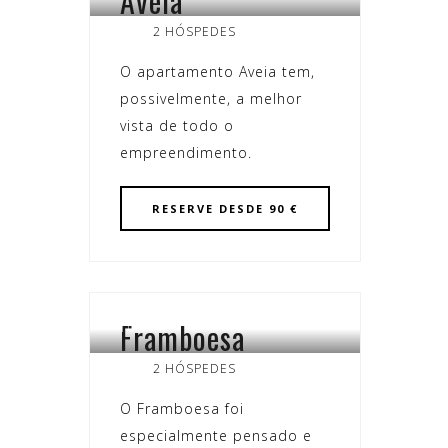
Aveia
2 HÓSPEDES
O apartamento Aveia tem,
possivelmente, a melhor
vista de todo o
empreendimento.
RESERVE
DESDE 90 €
Framboesa
TULHA
2 HÓSPEDES
O Framboesa foi
especialmente pensado e