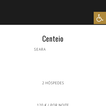
Open
Centeio
SEARA
2 HÓSPEDES
120 € / POR NOITE