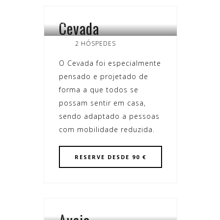
Cevada
SEARA
2 HÓSPEDES
O Cevada foi especialmente
pensado e projetado de
forma a que todos se
possam sentir em casa,
sendo adaptado a pessoas
com mobilidade reduzida.
RESERVE
DESDE 90 €
SEARA